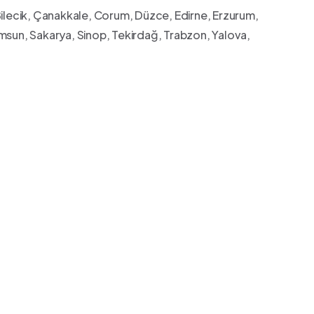
, Bilecik, Çanakkale, Corum, Düzce, Edirne, Erzurum,
msun, Sakarya, Sinop, Tekirdağ, Trabzon, Yalova,