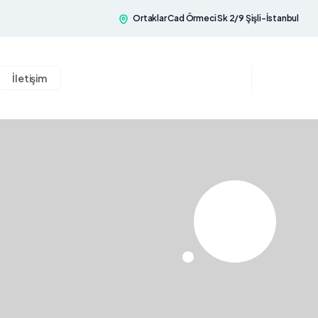
Ortaklar Cad Örmeci Sk 2/9 Şişli-İstanbul
İletişim