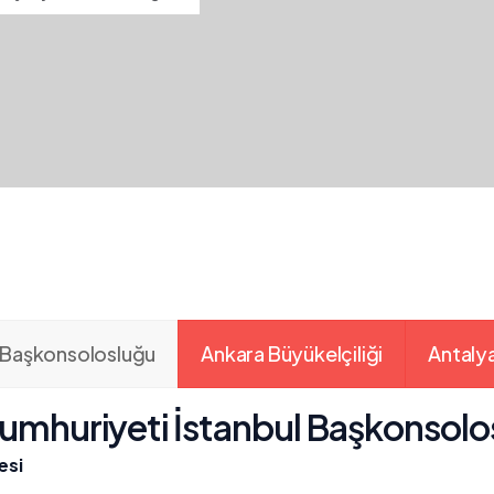
l Başkonsolosluğu
Ankara Büyükelçiliği
Antalya
umhuriyeti İstanbul Başkonsolo
esi