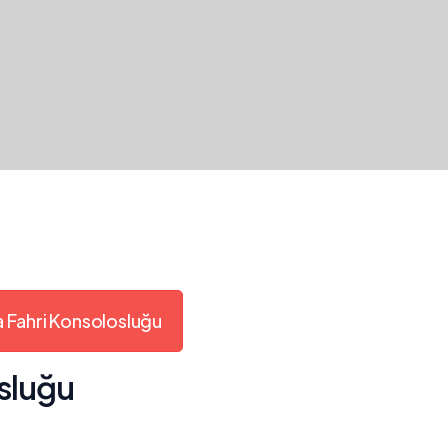
 Fahri Konsolosluğu
sluğu