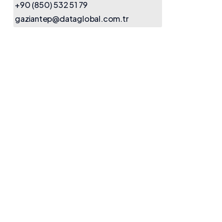
+90 (850) 532 51 79
gaziantep@dataglobal.com.tr