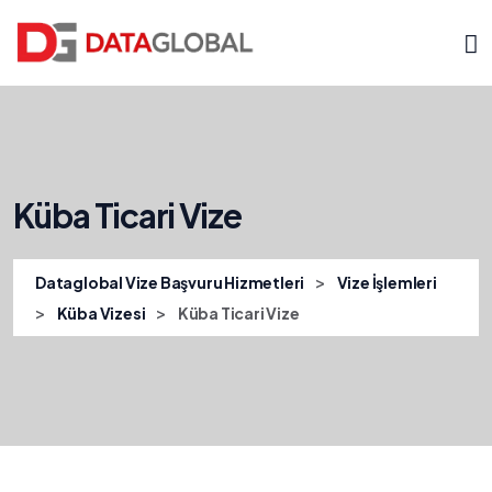
Küba Ticari Vize
>
Dataglobal Vize Başvuru Hizmetleri
Vize İşlemleri
>
>
Küba Vizesi
Küba Ticari Vize