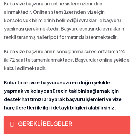
Küba vize başvuruları online sistem üzerinden
alınmaktadır. Online sistem üzerinden vize için
konsolosluk birimlerinin belirlediği evraklar ile başvuru
yapılması gerekmektedir. Başvuru esnasında evrakların
renkli taranmış halleri pdf formatında istenmektedir.
Küba vize başvurularının sonuçlanma süresi ortalama 24
ila 72 saatte tamamlanmaktadır. Başvurular online şekilde
kabul edilmektedir.
Küba ticari vize başvurunuzu en doğru şekilde
yapmak ve kolayca sürecin takibini sağlamak için
destek hattımızı arayarak başvuru işlemleri ve vize
harç ücretleri ile ilgili detaylı bilgileri alabilirsiniz.
GEREKLİ BELGELER