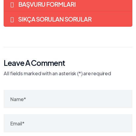
BAŞVURU FORMLARI
SIKÇA SORULAN SORULAR
Leave A Comment
All fields marked with an asterisk (*) are required