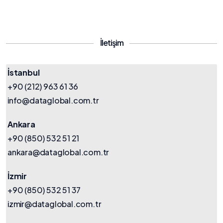
İletişim
İstanbul
+90 (212) 963 61 36
info@dataglobal.com.tr
Ankara
+90 (850) 532 51 21
ankara@dataglobal.com.tr
İzmir
+90 (850) 532 51 37
izmir@dataglobal.com.tr