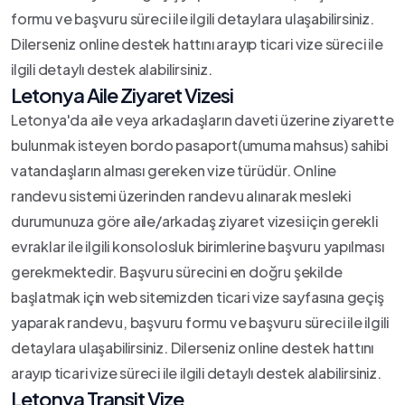
formu ve başvuru süreci ile ilgili detaylara ulaşabilirsiniz.
Dilerseniz online destek hattını arayıp ticari vize süreci ile
ilgili detaylı destek alabilirsiniz.
Letonya Aile Ziyaret Vizesi
Letonya'da aile veya arkadaşların daveti üzerine ziyarette
bulunmak isteyen bordo pasaport(umuma mahsus) sahibi
vatandaşların alması gereken vize türüdür. Online
randevu sistemi üzerinden randevu alınarak mesleki
durumunuza göre aile/arkadaş ziyaret vizesi için gerekli
evraklar ile ilgili konsolosluk birimlerine başvuru yapılması
gerekmektedir. Başvuru sürecini en doğru şekilde
başlatmak için web sitemizden ticari vize sayfasına geçiş
yaparak randevu, başvuru formu ve başvuru süreci ile ilgili
detaylara ulaşabilirsiniz. Dilerseniz online destek hattını
arayıp ticari vize süreci ile ilgili detaylı destek alabilirsiniz.
Letonya Transit Vize