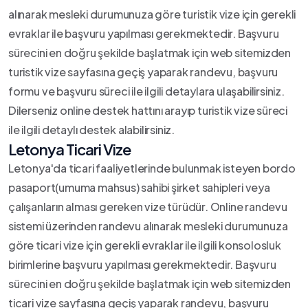
alınarak mesleki durumunuza göre turistik vize için gerekli
evraklar ile başvuru yapılması gerekmektedir. Başvuru
sürecini en doğru şekilde başlatmak için web sitemizden
turistik vize sayfasına geçiş yaparak randevu, başvuru
formu ve başvuru süreci ile ilgili detaylara ulaşabilirsiniz.
Dilerseniz online destek hattını arayıp turistik vize süreci
ile ilgili detaylı destek alabilirsiniz.
Letonya Ticari Vize
Letonya'da ticari faaliyetlerinde bulunmak isteyen bordo
pasaport(umuma mahsus) sahibi şirket sahipleri veya
çalışanların alması gereken vize türüdür. Online randevu
sistemi üzerinden randevu alınarak mesleki durumunuza
göre ticari vize için gerekli evraklar ile ilgili konsolosluk
birimlerine başvuru yapılması gerekmektedir. Başvuru
sürecini en doğru şekilde başlatmak için web sitemizden
ticari vize sayfasına geçiş yaparak randevu, başvuru