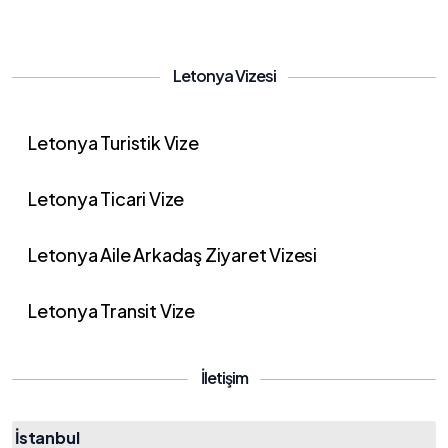
Letonya Vizesi
Letonya Turistik Vize
Letonya Ticari Vize
Letonya Aile Arkadaş Ziyaret Vizesi
Letonya Transit Vize
İletişim
İstanbul