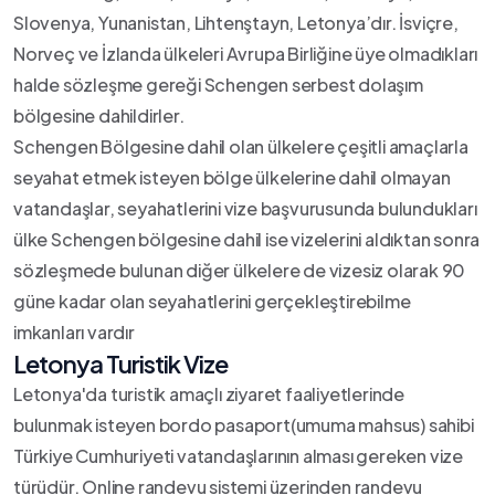
Slovenya, Yunanistan, Lihtenştayn, Letonya’dır. İsviçre,
Norveç ve İzlanda ülkeleri Avrupa Birliğine üye olmadıkları
halde sözleşme gereği Schengen serbest dolaşım
bölgesine dahildirler.
Schengen Bölgesine dahil olan ülkelere çeşitli amaçlarla
seyahat etmek isteyen bölge ülkelerine dahil olmayan
vatandaşlar, seyahatlerini vize başvurusunda bulundukları
ülke Schengen bölgesine dahil ise vizelerini aldıktan sonra
sözleşmede bulunan diğer ülkelere de vizesiz olarak 90
güne kadar olan seyahatlerini gerçekleştirebilme
imkanları vardır
Letonya Turistik Vize
Letonya'da turistik amaçlı ziyaret faaliyetlerinde
bulunmak isteyen bordo pasaport(umuma mahsus) sahibi
Türkiye Cumhuriyeti vatandaşlarının alması gereken vize
türüdür. Online randevu sistemi üzerinden randevu