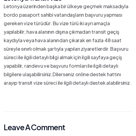
Letonya üzerinden başka bir ülkeye geçmek maksadıyla
bordo pasaport sahibi vatandaşların başvuru yapması
gereken vize türüdür. Bu vize türü iki ayrı amaçla
yapılabilir; hava alanının dışına çıkmadan transit geçiş
kaydıyla veya hava alanından çıkarak en fazla 48 saat
süreyle sınırlı olmak şartıyla yapılan ziyaretlerdir. Başvuru
süreci ile ilgili detaylı bilgi almak için ilgili sayfaya geçiş
yapabilir, randevu ve başvuru formları ile ilgili detaylı
bilgilere ulaşabilirsiniz.Dilerseniz online destek hattını
arayıp transit vize süreci ile ilgili detaylı destek alabilirsiniz.
Leave A Comment