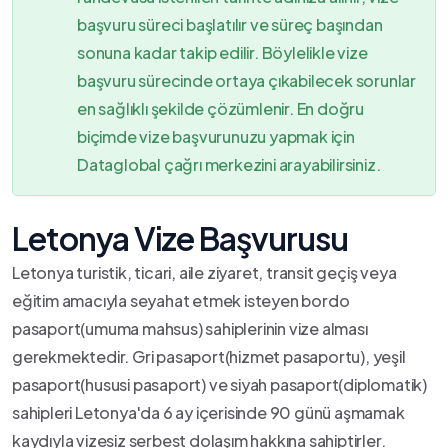
başvuru süreci başlatılır ve süreç başından
sonuna kadar takip edilir. Böylelikle vize
başvuru sürecinde ortaya çıkabilecek sorunlar
en sağlıklı şekilde çözümlenir. En doğru
biçimde vize başvurunuzu yapmak için
Dataglobal çağrı merkezini arayabilirsiniz.
Letonya Vize Başvurusu
Letonya turistik, ticari, aile ziyaret, transit geçiş veya
eğitim amacıyla seyahat etmek isteyen bordo
pasaport(umuma mahsus) sahiplerinin vize alması
gerekmektedir. Gri pasaport(hizmet pasaportu), yeşil
pasaport(hususi pasaport) ve siyah pasaport(diplomatik)
sahipleri Letonya'da 6 ay içerisinde 90 günü aşmamak
kaydıyla vizesiz serbest dolaşım hakkına sahiptirler.