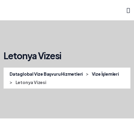
Letonya Vizesi
>
Dataglobal Vize Başvuru Hizmetleri
Vize İşlemleri
>
Letonya Vizesi