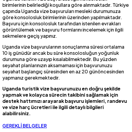
birimlerinin belirlediği koşullara göre alınmaktadır. Türkiye
çapında Uganda vize başvuruları mesleki durumunuza
göre konsolosluk birimlerinin üzerinden yapılmaktadır.
Başvuru için konsolosluk tarafından istenilen evrakları
görüntülemek ve başvuru formlarını incelemek için ilgili
sekmelere geçiş yapınız.
Uganda vize başvurularının sonuçlanma süresi ortalama
10 iş günüdür ancak bu süre konsolosluğun yoğunluk
durumuna göre uzayıp kısalabilmektedir. Bu yüzden
seyahat planlarınızın aksamaması için başvurunuzu
seyahat başlangıç süresinden en az 20 günöncesinden
yapmanız gerekmektedir.
Uganda
turistik vize başvurunuzu en doğru şekilde
yapmak ve kolayca sürecin takibini sağlamak için
destek hattımızı arayarak başvuru işlemleri, randevu
ve vize harç ücretleri ile ilgili detaylı bilgileri
alabilirsiniz.
GEREKLİ BELGELER