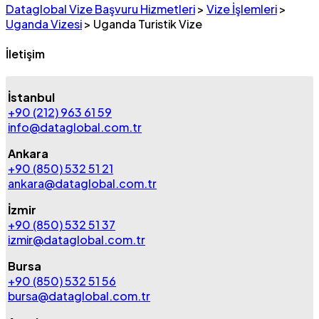
Dataglobal Vize Başvuru Hizmetleri
>
Vize İşlemleri
>
Uganda Vizesi
>
Uganda Turistik Vize
İletişim
İstanbul
+90 (212) 963 61 59
info@dataglobal.com.tr
Ankara
+90 (850) 532 51 21
ankara@dataglobal.com.tr
İzmir
+90 (850) 532 51 37
izmir@dataglobal.com.tr
Bursa
+90 (850) 532 51 56
bursa@dataglobal.com.tr