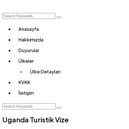
Anasayfa
Hakkımızda
Duyurular
Ülkeler
Ülke Detayları
KVKK
İletişim
Uganda Turistik Vize