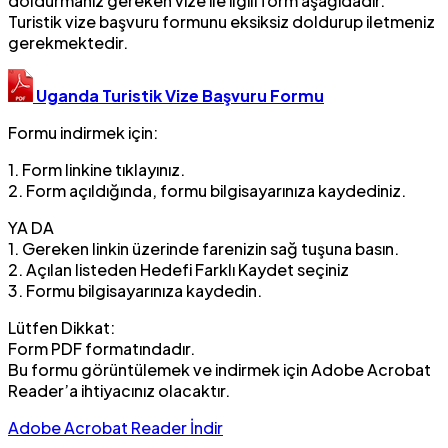
doldurmanız gereken vize ile ilgili form aşağıdadır.
Turistik vize başvuru formunu eksiksiz doldurup iletmeniz
gerekmektedir.
Uganda Turistik Vize Başvuru Formu
Formu indirmek için:
1. Form linkine tıklayınız.
2. Form açıldığında, formu bilgisayarınıza kaydediniz.
YA DA
1. Gereken linkin üzerinde farenizin sağ tuşuna basın.
2. Açılan listeden Hedefi Farklı Kaydet seçiniz
3. Formu bilgisayarınıza kaydedin.
Lütfen Dikkat:
Form PDF formatındadır.
Bu formu görüntülemek ve indirmek için Adobe Acrobat
Reader’a ihtiyacınız olacaktır.
Adobe Acrobat Reader İndir