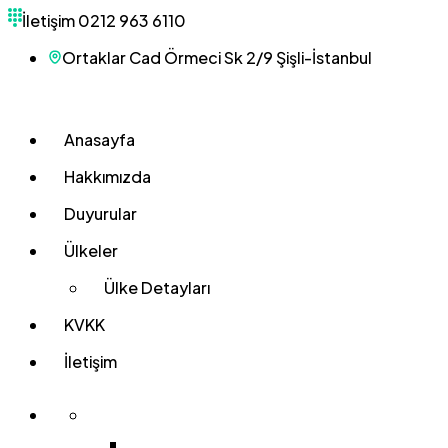
İletişim
0212 963 6110
Ortaklar Cad Örmeci Sk 2/9 Şişli-İstanbul
Anasayfa
Hakkımızda
Duyurular
Ülkeler
Ülke Detayları
KVKK
İletişim