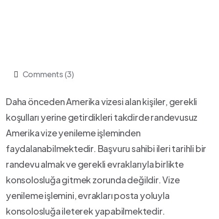
Comments (3)
Daha önceden Amerika vizesi alan kişiler, gerekli
koşulları yerine getirdikleri takdirde randevusuz
Amerika vize yenileme işleminden
faydalanabilmektedir. Başvuru sahibi ileri tarihli bir
randevu almak ve gerekli evraklarıyla birlikte
konsolosluğa gitmek zorunda değildir. Vize
yenileme işlemini, evrakları posta yoluyla
konsolosluğa ileterek yapabilmektedir.