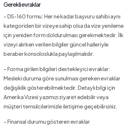
Gerekli evraklar
– DS-160 formu: Her ne kadar başvuru sahibi aynı
kategoriden bir vizeye sahip olsa da vize yenileme
için yeniden form doldurulması gerekmektedir. İlk
vizeyi alırken verilen bilgiler güncel halleriyle
beraber konsoloslukla paylaşılmalıdır.
– Forma girilen bilgileri destekleyici evraklar:
Mesleki duruma göre sunulması gereken evraklar
değişiklik gösterebilmektedir. Detaylı bilgi için
Amerika Vizesi yazımızı ziyaret edebilir veya
müşteri temsilcilerimizle iletişime geçebilirsiniz.
– Finansal durumu gösteren evraklar