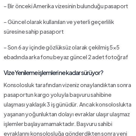
– Bir önceki Amerika vizesinin bulunduğu pasaport
– Güncel olarak kullanılan ve yeterli geçerlilik
süresine sahip pasaport
– Son 6 ay içinde gözlüksüz olarak çekilmiş 5×5
ebadında arka fonu beyaz güncel 2 adet fotoğraf
Vize Yenileme işlemleri ne kadar sürüyor?
Konsolosluk tarafından vizeniz onaylandıktan sonra
pasaportun kargo yoluyla başvuru sahibine
ulaşması yaklaşık 3 iş günüdür. Ancak konsoloslukta
yaşanan yoğunluktan dolayı evraklar ulaşır ulaşmaz
işlemler başlayamamaktadır. Başvuru sahibi
evraklarını konsolosluğa gönderdikten sonra yeni