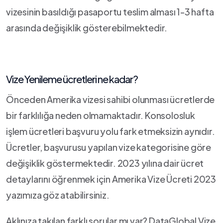
vizesinin basıldığı pasaportu teslim alması 1-3 hafta
arasında değişiklik gösterebilmektedir.
Vize Yenileme ücretleri ne kadar?
Önceden Amerika vizesi sahibi olunması ücretlerde
bir farklılığa neden olmamaktadır. Konsolosluk
işlem ücretleri başvuru yolu fark etmeksizin aynıdır.
Ücretler, başvurusu yapılan vize kategorisine göre
değişiklik göstermektedir. 2023 yılına dair ücret
detaylarını öğrenmek için Amerika Vize Ücreti 2023
yazımıza göz atabilirsiniz.
Aklınıza takılan farklı sorular mı var? DataGlobal Vize