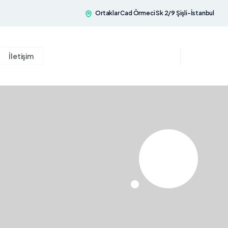
Ortaklar Cad Örmeci Sk 2/9 Şişli-İstanbul
İletişim