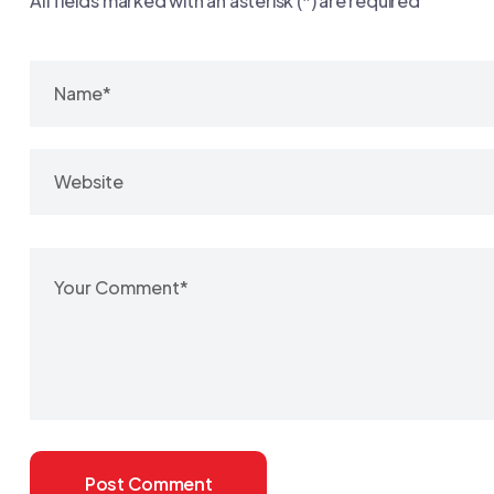
All fields marked with an asterisk (*) are required
Post Comment