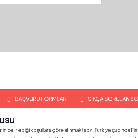
BAŞVURU FORMLARI
SIKÇA SORULAN S
rusu
rinin belirlediği koşullara göre alınmaktadır. Türkiye çapında Fi