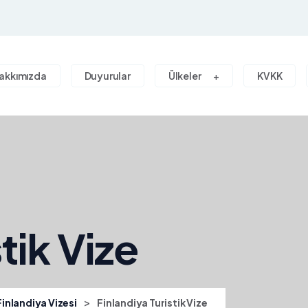
akkımızda
Duyurular
Ülkeler
KVKK
tik Vize
>
Finlandiya Vizesi
Finlandiya Turistik Vize