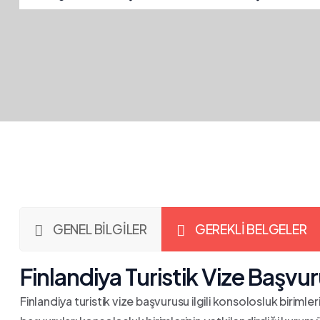
GENEL BİLGİLER
GEREKLİ BELGELER
Finlandiya Turistik Vize Başvu
Finlandiya turistik vize başvurusu ilgili konsolosluk birimle