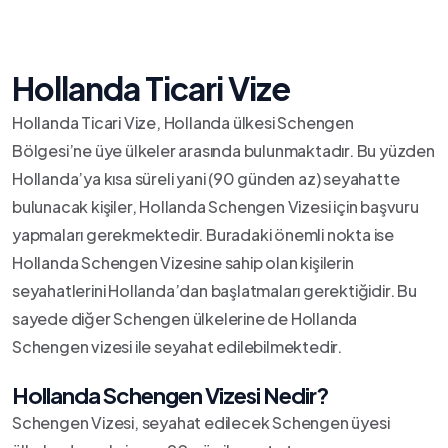
Hollanda Ticari Vize
Hollanda Ticari Vize, Hollanda ülkesi Schengen
Bölgesi’ne üye ülkeler arasında bulunmaktadır. Bu yüzden
Hollanda’ya kısa süreli yani (90 günden az) seyahatte
bulunacak kişiler, Hollanda Schengen Vizesi için başvuru
yapmaları gerekmektedir. Buradaki önemli nokta ise
Hollanda Schengen Vizesine sahip olan kişilerin
seyahatlerini Hollanda’dan başlatmaları gerektiğidir. Bu
sayede diğer Schengen ülkelerine de Hollanda
Schengen vizesi ile seyahat edilebilmektedir.
Hollanda Schengen Vizesi Nedir?
Schengen Vizesi, seyahat edilecek Schengen üyesi