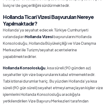
İsviçre’de geçerliliğini sürdürmektedir.
Hollanda Ticari Vizesi Başvuruları Nereye
Yapılmaktadır?
Hollanda’ya seyahat edecek Türkiye Cumhuriyeti
vatandaşları
Hollanda Vizesi
başvurularını Hollanda
Konsolosluğu, Hollanda Büyükelçiliği ve Vize Danışma
Merkezleri ile Turizm/seyahat acentelerine
yapabilmektedirler.
Hollanda Konsolosluğu
, kısa süreli (90 günden az)
seyahatler için vize başvurularını kabul etmemektedir.
Tabi istisnai durumlar hariç. Bu yüzden Hollanda’ya kısa
süreli (90 gün süreli) seyahat etmeyi amaçlayan kişiler vize
işlemlerini Hollanda Konsolosluğu aracılığıyla
yetkilendirilen Vize Başvuru Merkezleri tarafından