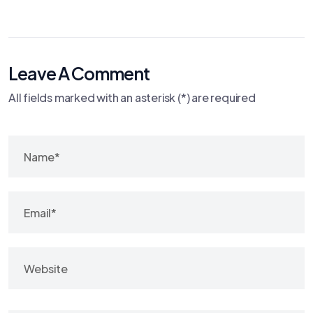
Leave A Comment
All fields marked with an asterisk (*) are required