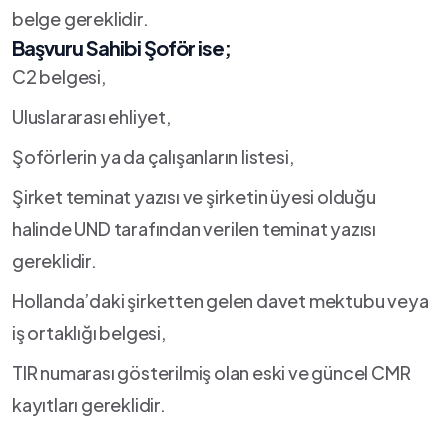
belge gereklidir.
Başvuru Sahibi Şoför ise;
C2 belgesi,
Uluslararası ehliyet,
Şoförlerin ya da çalışanların listesi,
Şirket teminat yazısı ve şirketin üyesi olduğu
halinde UND tarafından verilen teminat yazısı
gereklidir.
Hollanda’daki şirketten gelen davet mektubu veya
iş ortaklığı belgesi,
TIR numarası gösterilmiş olan eski ve güncel CMR
kayıtları gereklidir.