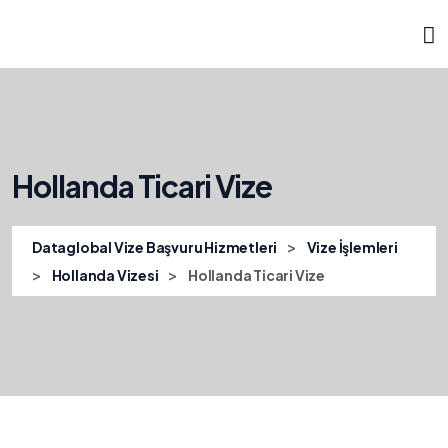
Hollanda Ticari Vize
>
Dataglobal Vize Başvuru Hizmetleri
Vize İşlemleri
>
>
Hollanda Vizesi
Hollanda Ticari Vize