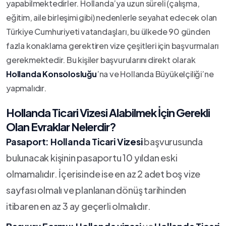
yapabilmektedirler. Hollanda’ya uzun süreli (çalışma,
eğitim, aile birleşimi gibi) nedenlerle seyahat edecek olan
Türkiye Cumhuriyeti vatandaşları, bu ülkede 90 günden
fazla konaklama gerektiren vize çeşitleri için başvurmaları
gerekmektedir. Bu kişiler başvurularını direkt olarak
Hollanda Konsolosluğu
’na ve Hollanda Büyükelçiliği’ne
yapmalıdır.
Hollanda Ticari Vizesi Alabilmek İçin Gerekli
Olan Evraklar Nelerdir?
Pasaport:
Hollanda Ticari Vizesi
başvurusunda
bulunacak kişinin pasaportu 10 yıldan eski
olmamalıdır. İçerisinde ise en az 2 adet boş vize
sayfası olmalı ve planlanan dönüş tarihinden
itibaren en az 3 ay geçerli olmalıdır.