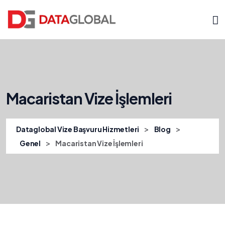
Macaristan Vize İşlemleri
>
>
Dataglobal Vize Başvuru Hizmetleri
Blog
>
Genel
Macaristan Vize İşlemleri