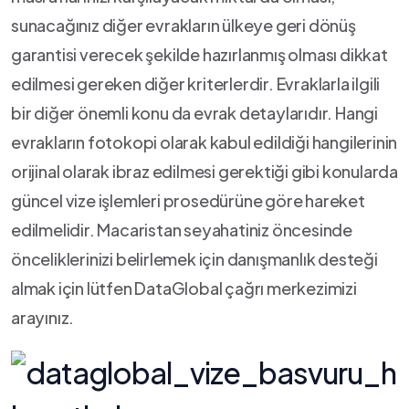
sunacağınız diğer evrakların ülkeye geri dönüş
garantisi verecek şekilde hazırlanmış olması dikkat
edilmesi gereken diğer kriterlerdir. Evraklarla ilgili
bir diğer önemli konu da evrak detaylarıdır. Hangi
evrakların fotokopi olarak kabul edildiği hangilerinin
orijinal olarak ibraz edilmesi gerektiği gibi konularda
güncel vize işlemleri prosedürüne göre hareket
edilmelidir. Macaristan seyahatiniz öncesinde
önceliklerinizi belirlemek için danışmanlık desteği
almak için lütfen DataGlobal çağrı merkezimizi
arayınız.