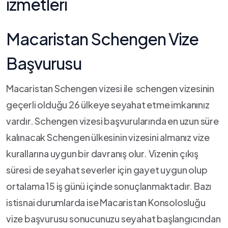
Macaristan Schengen Vize
Başvurusu
Macaristan Schengen vizesi ile schengen vizesinin
geçerli olduğu 26 ülkeye seyahat etme imkanınız
vardır. Schengen vizesi başvurularında en uzun süre
kalınacak Schengen ülkesinin vizesini almanız vize
kurallarına uygun bir davranış olur. Vizenin çıkış
süresi de seyahat severler için gayet uygun olup
ortalama 15 iş günü içinde sonuçlanmaktadır. Bazı
istisnai durumlarda ise Macaristan Konsolosluğu
vize başvurusu sonucunuzu seyahat başlangıcından