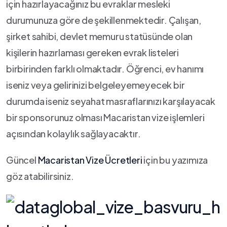
için hazırlayacağınız bu evraklar mesleki
durumunuza göre de şekillenmektedir. Çalışan,
şirket sahibi, devlet memuru statüsünde olan
kişilerin hazırlaması gereken evrak listeleri
birbirinden farklı olmaktadır. Öğrenci, ev hanımı
iseniz veya gelirinizi belgeleyemeyecek bir
durumda iseniz seyahat masraflarınızı karşılayacak
bir sponsorunuz olması Macaristan vize işlemleri
açısından kolaylık sağlayacaktır.
Güncel
Macaristan Vize Ücretleri
için bu yazımıza
göz atabilirsiniz.