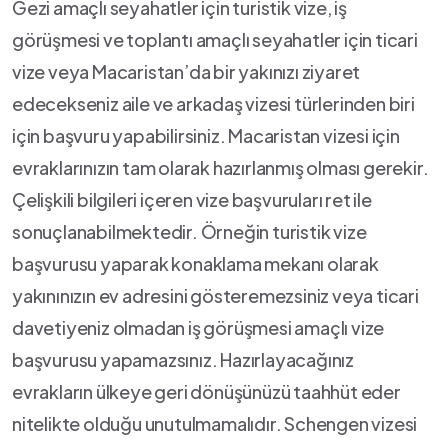
Gezi amaçlı seyahatler için turistik vize, iş
görüşmesi ve toplantı amaçlı seyahatler için ticari
vize veya Macaristan’da bir yakınızı ziyaret
edecekseniz aile ve arkadaş vizesi türlerinden biri
için başvuru yapabilirsiniz. Macaristan vizesi için
evraklarınızın tam olarak hazırlanmış olması gerekir.
Çelişkili bilgileri içeren vize başvuruları ret ile
sonuçlanabilmektedir. Örneğin turistik vize
başvurusu yaparak konaklama mekanı olarak
yakınınızın ev adresini gösteremezsiniz veya ticari
davetiyeniz olmadan iş görüşmesi amaçlı vize
başvurusu yapamazsınız. Hazırlayacağınız
evrakların ülkeye geri dönüşünüzü taahhüt eder
nitelikte olduğu unutulmamalıdır. Schengen vizesi