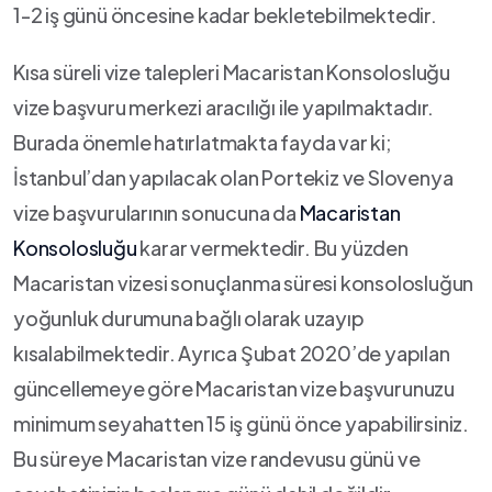
1-2 iş günü öncesine kadar bekletebilmektedir.
Kısa süreli vize talepleri Macaristan Konsolosluğu
vize başvuru merkezi aracılığı ile yapılmaktadır.
Burada önemle hatırlatmakta fayda var ki;
İstanbul’dan yapılacak olan Portekiz ve Slovenya
vize başvurularının sonucuna da
Macaristan
Konsolosluğu
karar vermektedir. Bu yüzden
Macaristan vizesi sonuçlanma süresi konsolosluğun
yoğunluk durumuna bağlı olarak uzayıp
kısalabilmektedir. Ayrıca Şubat 2020’de yapılan
güncellemeye göre Macaristan vize başvurunuzu
minimum seyahatten 15 iş günü önce yapabilirsiniz.
Bu süreye Macaristan vize randevusu günü ve