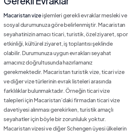
Gerekli Evraklar
Macaristan vize
işlemleri gerekli evraklar mesleki ve
sosyal durumunuza göre belirlenmiştir. Macaristan
seyahatinizin amacı ticari, turistik, özel ziyaret, spor
etkinliği, kültürel ziyaret, iş toplantısı şeklinde
olabilir. Durumunuza uygun evrakları seyahat
amacınız doğrultusunda hazırlamanız
gerekmektedir. Macaristan turistik vize, ticari vize
ve diğer vize türlerinin evrak listeleri arasında
farklılıklar bulunmaktadır. Örneğin ticari vize
talepleri için Macaristan’daki firmadan ticari vize
davetiyesi alınması gerekirken, turistik amaçlı
seyahatler için böyle bir zorunluluk yoktur.
Macaristan vizesi ve diğer Schengen üyesi ülkelerin