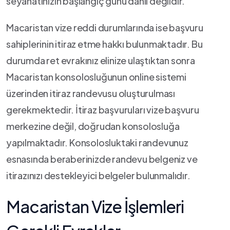
seyahatinizin başlangıç günü dahil değildir.
Macaristan vize reddi durumlarında ise başvuru
sahiplerinin itiraz etme hakkı bulunmaktadır. Bu
durumda ret evrakınız elinize ulaştıktan sonra
Macaristan konsolosluğunun online sistemi
üzerinden itiraz randevusu oluşturulması
gerekmektedir. İtiraz başvuruları vize başvuru
merkezine değil, doğrudan konsolosluğa
yapılmaktadır. Konsolosluktaki randevunuz
esnasında beraberinizde randevu belgeniz ve
itirazınızı destekleyici belgeler bulunmalıdır.
Macaristan Vize İşlemleri