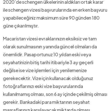
2020’de schengen ülkelerinin aldıkları ortak karar
ile schengen vizesi başvurularında en erken başvuru
yapabileceğiniz maksimum süre 90 günden 180
güne çıkarılmıştır.
Macaristan vizesi evraklarınızın eksiksiz ve tam
olarak sunulmasının yanında güncel olmaları da
önemlidir. Pasaportunuz 10 yıldan eski veya
seyahatinizin bitiş tarihi itibariyle 3 ay geçerli
değilse ise vize işlemleri için yenilemenize
gerekecektir. Vize için kullanacak olduğunuz
fotoğraflarınızı eski vize başvurularında
kullanılmamış olması, son 6 ay içinde çekilmiş olması
gerekir. Bankadaki para miktarının seyahat
masraflarınızı karşılayacak miktarda olması,