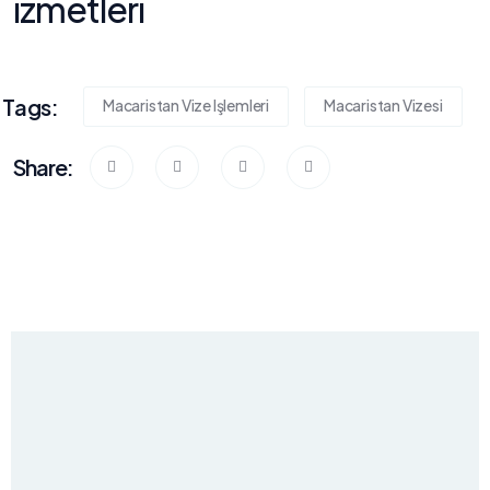
Tags:
Macaristan Vize Işlemleri
Macaristan Vizesi
Share: